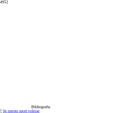
34952
Bibliografia