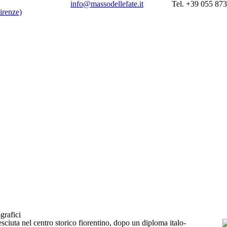
info@massodellefate.it
Tel. +39 055 87
grafici
esciuta nel centro storico fiorentino, dopo un diploma italo-