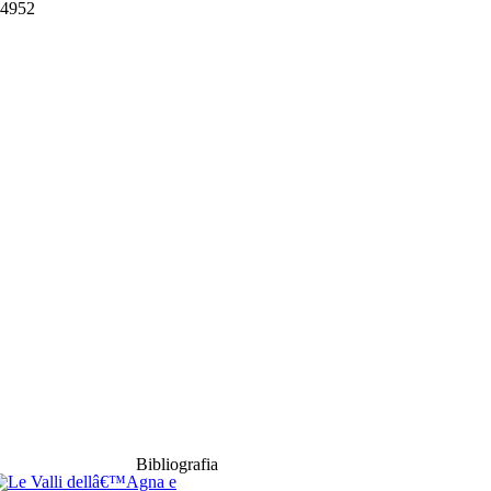
34952
Bibliografia