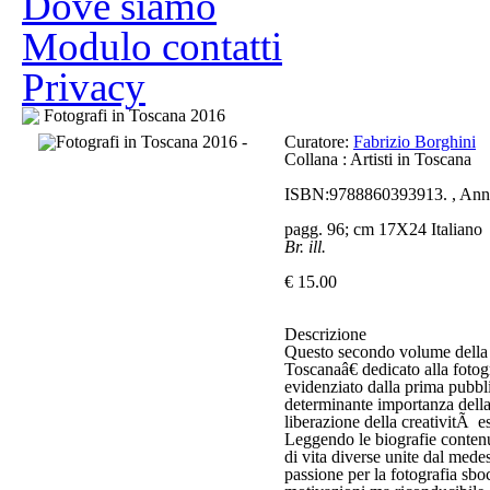
Dove siamo
Modulo contatti
Privacy
Fotografi in Toscana 2016
Curatore:
Fabrizio Borghini
Collana : Artisti in Toscana
ISBN:9788860393913. , Ann
pagg. 96; cm 17X24 Italiano
Br. ill.
€ 15.00
Descrizione
Questo secondo volume della 
Toscanaâ€ dedicato alla fotog
evidenziato dalla prima pubbl
determinante importanza della
liberazione della creativitÃ e
Leggendo le biografie contenu
di vita diverse unite dal me
passione per la fotografia sboc